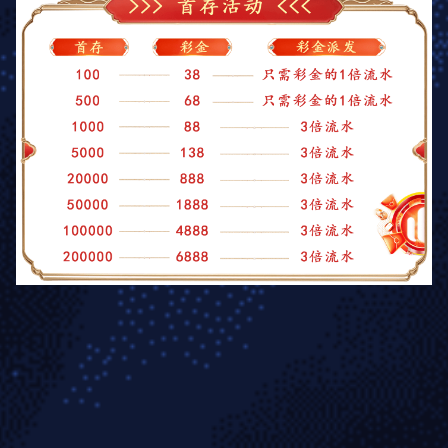
稳定上传速率
98%
用户数据反馈
风控识别成功率
99.2%
欺诈行为识别