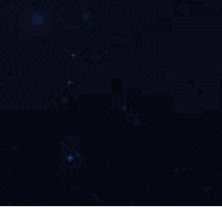
版本更新记录
点击查看每次更新的重点改动，华体会将持续优化用户体
验。
v6.3.0 · 发布于 2025年10月
新增跨设备同步机制，收藏与偏好可随账号迁移。
推荐系统升级，结合用户习惯提供个性化赛事推荐。
新增教学视频栏目，涵盖常见赛制与操作流程，适合
hth用户快速上手。
修复部分小屏机型按钮显示异常问题。