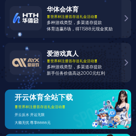
华体会
是一家面向全球市场的综合体育赛事直播与数据服务
平台，专注于为体育迷打造高品质的数字化观赛体验。我们
整合
高清赛事直播、数据分析、多终端同步
等核心功能，为
用户提供一站式的hth服务。
平台通过多项国际安全认证，系统架构稳定高效，全面适配
APP、PC 和移动网页端。在东南亚、中东、欧洲等区域建立
了本地化技术与客服团队，确保每位用户都能获得便捷、可
靠的服务体验。
截至目前，华体会 已拥有超
100 万+
注册用户，服务网络覆
盖十余国家与地区，日均访问量持续增长，深受广大体育爱
好者喜爱。
我们将继续秉持“
技术创新、用户至上、安全高效
”的理念，
持续优化产品架构与内容体验，致力于成为全球领先的hth